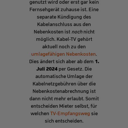
genutzt wird oder erst gar kein
Fernsehgerät zuhause ist. Eine
separate Kündigung des
Kabelanschluss aus den
Nebenkosten ist
noch
nicht
möglich. Kabel-TV gehört
aktuell noch zu den
umlagefähigen Nebenkosten
.
1.
Dies ändert sich aber ab dem
Juli 2024
per Gesetz. Die
automatische Umlage der
Kabelnetzgebühren über die
Nebenkostenabrechnung ist
dann nicht mehr erlaubt. Somit
entscheiden Mieter selbst, für
welchen
TV-Empfangsweg
sie
sich entscheiden.