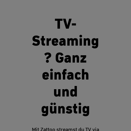
TV-
Streaming
? Ganz
einfach
und
günstig
Mit Zattoo streamst du TV via