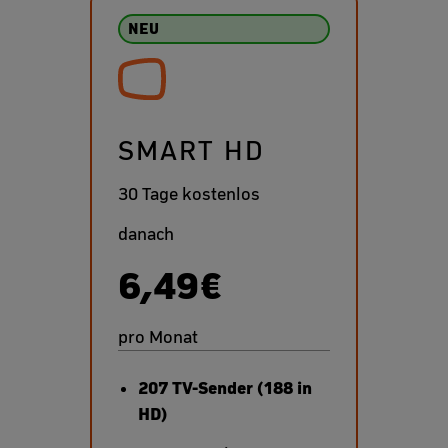
NEU
SMART HD
30 Tage kostenlos
danach
6,49€
pro Monat
207 TV-Sender (188 in
HD)