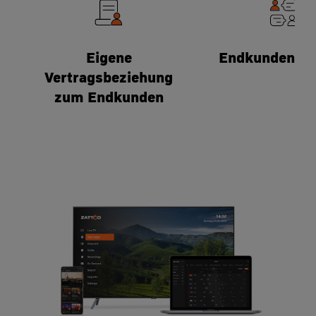
Eigene
Endkundensup
Vertragsbeziehung
zum Endkunden