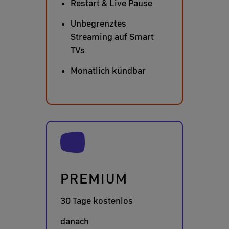
Restart & Live Pause
Unbegrenztes
Streaming auf Smart
TVs
Monatlich kündbar
PREMIUM
30 Tage kostenlos
danach