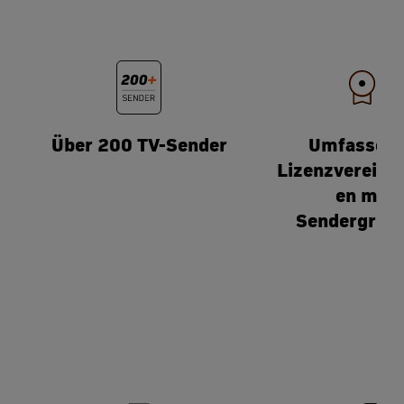
Über 200 TV-Sender
Umfassen
Lizenzvereinb
en mit
Sendergrup