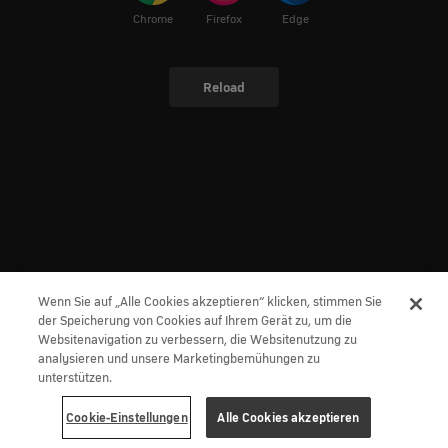
Chrome
Firefox
Edge
Reload
Wenn Sie auf „Alle Cookies akzeptieren“ klicken, stimmen Sie
der Speicherung von Cookies auf Ihrem Gerät zu, um die
Websitenavigation zu verbessern, die Websitenutzung zu
analysieren und unsere Marketingbemühungen zu
unterstützen.
Cookie-Einstellungen
Alle Cookies akzeptieren