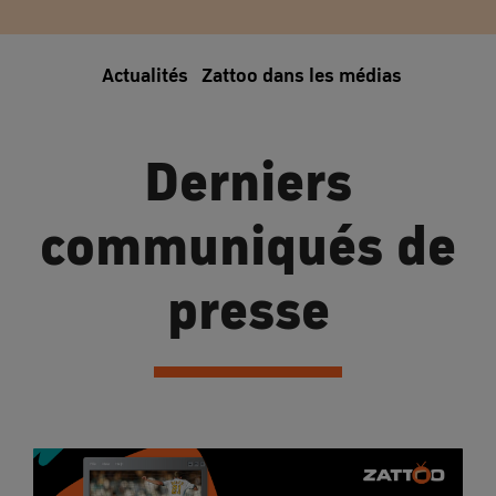
Actualités
Zattoo dans les médias
Téléchar
Derniers
communiqués de
presse