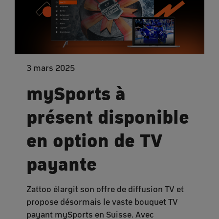
3 mars 2025
mySports à
présent disponible
en option de TV
payante
Zattoo élargit son offre de diffusion TV et
propose désormais le vaste bouquet TV
payant mySports en Suisse. Avec