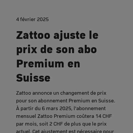
4 février 2025
Zattoo ajuste le
prix de son abo
Premium en
Suisse
Zattoo annonce un changement de prix
pour son abonnement Premium en Suisse.
À partir du 6 mars 2025, l'abonnement
mensuel Zattoo Premium coûtera 14 CHF
par mois, soit 2 CHF de plus que le prix
actuel. Cet ajustement est nécessaire pour