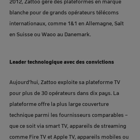
2012, Zattoo gère des plateformes en marque
blanche pour de grands opérateurs télécoms
internationaux, comme 1&1 en Allemagne, Salt
en Suisse ou Waoo au Danemark.
Leader technologique avec des convictions
Aujourd’hui, Zattoo exploite sa plateforme TV
pour plus de 30 opérateurs dans dix pays. La
plateforme offre la plus large couverture
technique parmi les fournisseurs comparables –
que ce soit via smart TV, appareils de streaming
comme Fire TV et Apple TV, appareils mobiles ou