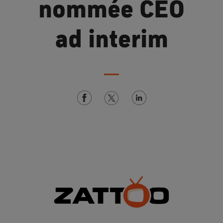
nommée CEO
ad interim