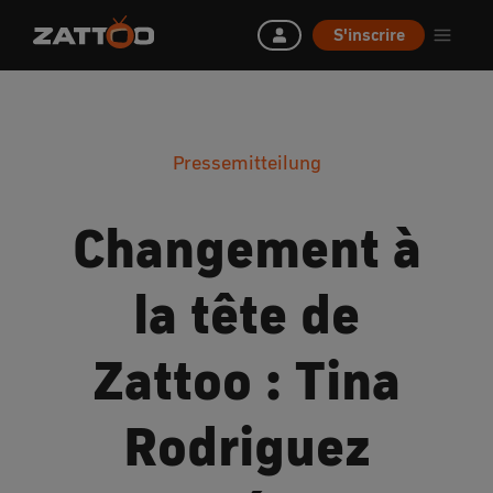
S'inscrire
Pressemitteilung
Changement à
la tête de
Zattoo : Tina
Rodriguez