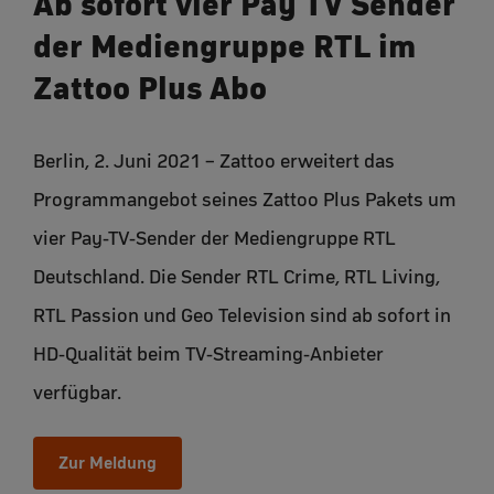
Ab sofort vier Pay TV Sender
der Mediengruppe RTL im
Zattoo Plus Abo
Berlin, 2. Juni 2021 – Zattoo erweitert das
Programm­angebot seines Zattoo Plus Pakets um
vier Pay-TV-Sender der Medi­engruppe RTL
Deutsch­land. Die Sender RTL Crime, RTL Living,
RTL Passion und Geo Television sind ab sofort in
HD-Qualität beim TV-Streaming-Anbieter
verfügbar.
Zur Meldung