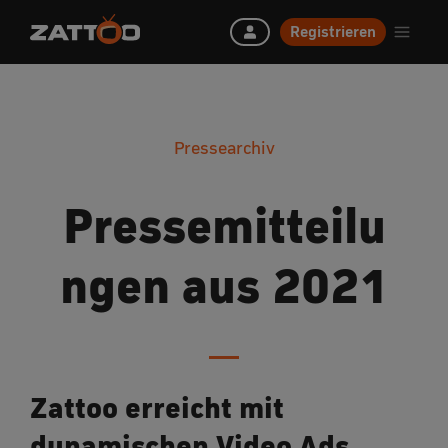
Registrieren
Pressearchiv
Pressemitteilu
ngen aus 2021
Zattoo erreicht mit
dynamischen Video Ads