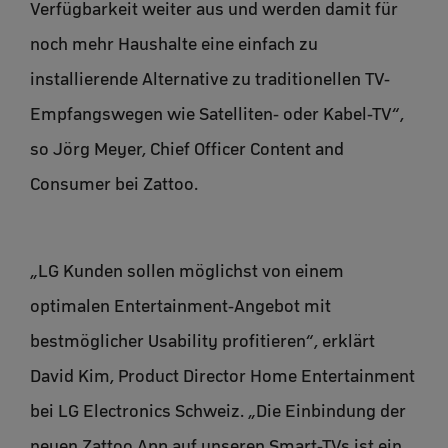
Verfügbarkeit weiter aus und werden damit für
noch mehr Haushalte eine einfach zu
installierende Alternative zu traditionellen TV-
Empfangswegen wie Satelliten- oder Kabel-TV“,
so Jörg Meyer, Chief Officer Content and
Consumer bei Zattoo.
„LG Kunden sollen möglichst von einem
optimalen Entertainment-Angebot mit
bestmöglicher Usability profitieren“, erklärt
David Kim, Product Director Home Entertainment
bei LG Electronics Schweiz. „Die Einbindung der
neuen Zattoo App auf unseren Smart-TVs ist ein