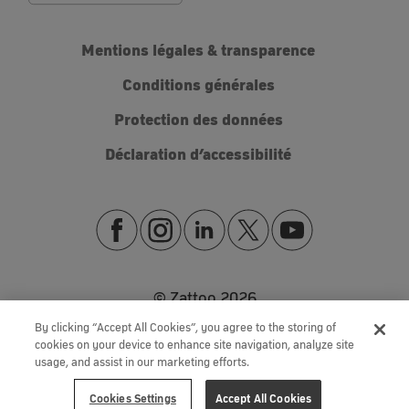
Mentions légales & transparence
Conditions générales
Protection des données
Déclaration d’accessibilité
© Zattoo
2026
By clicking “Accept All Cookies”, you agree to the storing of
cookies on your device to enhance site navigation, analyze site
usage, and assist in our marketing efforts.
Cookies Settings
Accept All Cookies