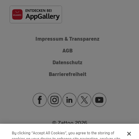
Impressum & Transparenz
AGB
Datenschutz
Barrierefreiheit
© Zattoo
2026
By clicking “Accept All Cookies”, you agree to the storing of
cookies on your device to enhance site navigation, analyze site