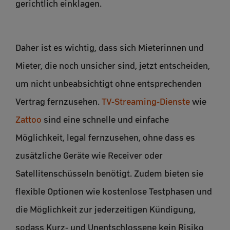
gerichtlich einklagen.
Daher ist es wichtig, dass sich Mieterinnen und
Mieter, die noch unsicher sind, jetzt entscheiden,
um nicht unbeabsichtigt ohne entsprechenden
Vertrag fernzusehen.
TV-Streaming-Dienste
wie
Zattoo
sind eine schnelle und einfache
Möglichkeit, legal fernzusehen, ohne dass es
zusätzliche Geräte wie Receiver oder
Satellitenschüsseln benötigt. Zudem bieten sie
flexible Optionen wie kostenlose Testphasen und
die Möglichkeit zur jederzeitigen Kündigung,
sodass Kurz- und Unentschlossene kein Risiko