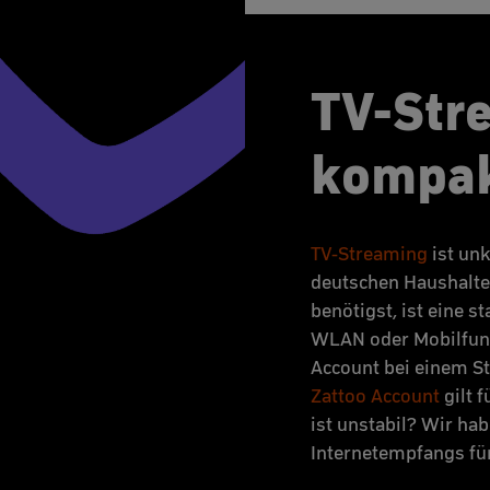
TV-Str
kompa
TV-Streaming
ist unk
deutschen Haushalten
benötigst, ist eine s
WLAN oder Mobilfunk,
Account bei einem St
Zattoo Account
gilt 
ist unstabil? Wir ha
Internetempfangs fü