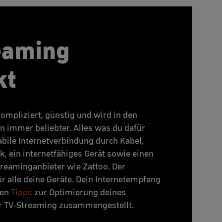
eaming
kt
ompliziert, günstig und wird in den
 immer beliebter. Alles was du dafür
tabile Internetverbindung durch Kabel,
 ein internetfähiges Gerät sowie einen
reaminganbieter wie Zattoo. Der
für alle deine Geräte. Dein Internetempfang
ben
Tipps
zur Optimierung deines
r TV-Streaming zusammengestellt.