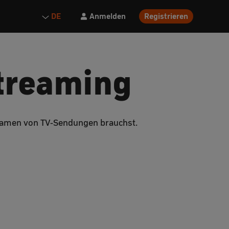
Anmelden
Registrieren
DE
Streaming
treamen von TV-Sendungen brauchst.