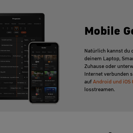
Mobile G
Natürlich kannst du
deinem Laptop, Smar
Zuhause oder unterw
Internet verbunden s
auf
Android und iOS 
losstreamen.