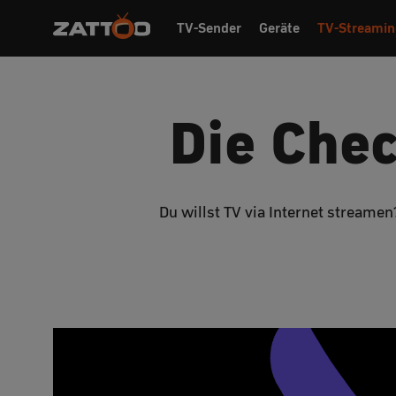
TV-Sender
Geräte
TV-Streamin
Die Chec
Du willst TV via Internet streame