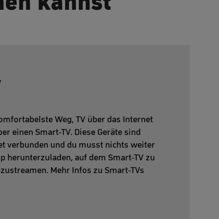
men kannst
V
omfortabelste Weg, TV über das Internet
ber einen Smart-TV. Diese Geräte sind
et verbunden und du musst nichts weiter
App herunterzuladen, auf dem Smart-TV zu
szustreamen. Mehr Infos zu Smart-TVs