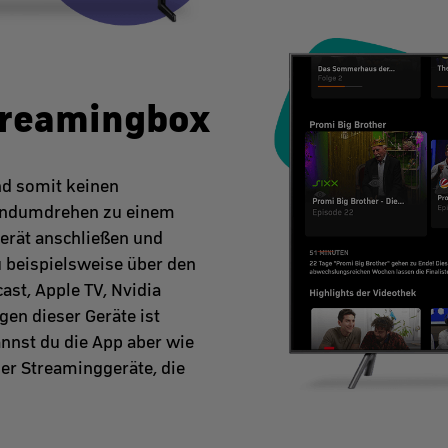
treamingbox
nd somit keinen
Handumdrehen zu einem
erät anschließen und
 beispielsweise über den
ast, Apple TV, Nvidia
en dieser Geräte ist
annst du die App aber wie
ler Streaminggeräte, die