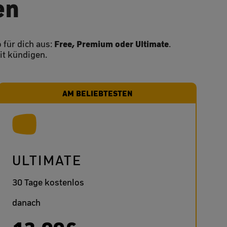
en
Free, Premium oder Ultimate
 für dich aus:
.
it kündigen.
AM BELIEBTESTEN
ULTIMATE
30 Tage kostenlos
danach