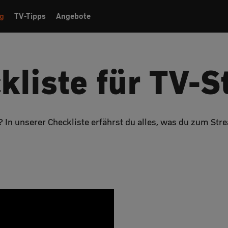
g
TV-Tipps
Angebote
kliste für TV-
n? In unserer Checkliste erfährst du alles, was du zum S