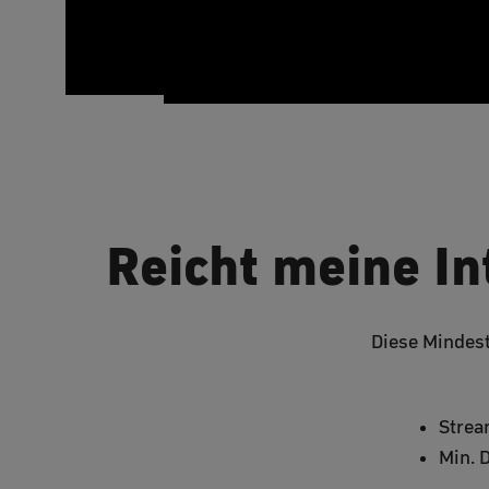
Reicht meine I
Diese Mindest
Strea
Min. 