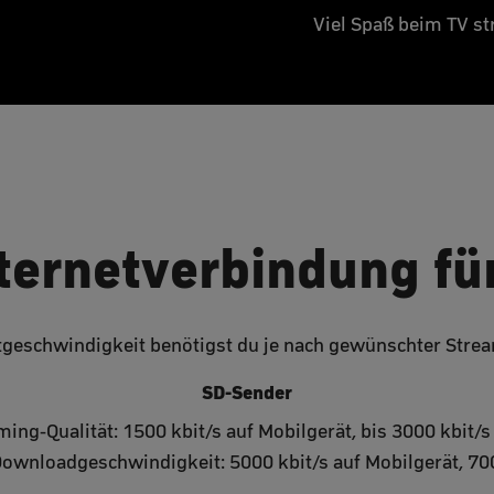
Viel Spaß beim TV s
nternetverbindung fü
geschwindigkeit benötigst du je nach gewünschter Strea
SD-Sender
ming-Qualität: 1500 kbit/s auf Mobilgerät, bis 3000 kbit/s
Downloadgeschwindigkeit: 5000 kbit/s auf Mobilgerät, 70