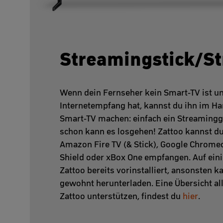
Streamingstick/S
Wenn dein Fernseher kein Smart-TV ist u
Internetempfang hat, kannst du ihn im 
Smart-TV machen: einfach ein Streamingg
schon kann es losgehen! Zattoo kannst du
Amazon Fire TV (& Stick), Google Chromec
Shield oder xBox One empfangen. Auf einig
Zattoo bereits vorinstalliert, ansonsten k
gewohnt herunterladen. Eine Übersicht al
Zattoo unterstützen, findest du
hier
.