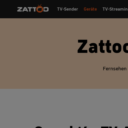
TV-Sender
Geräte
TV-Streamin
Zatto
Fernsehen 