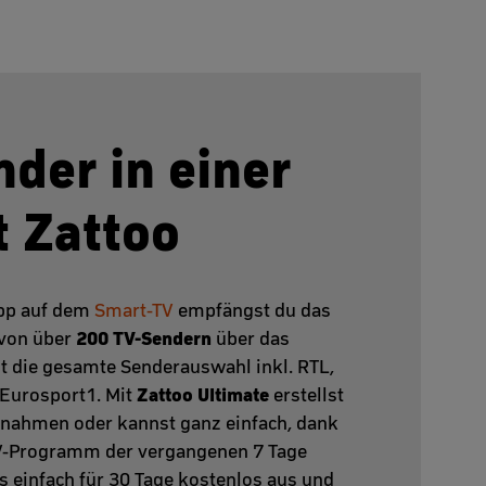
nder in einer
t Zattoo
App auf dem
Smart-TV
empfängst du das
200 TV-Sendern
von über
über das
t die gesamte Senderauswahl inkl. RTL,
Zattoo Ultimate
 Eurosport1. Mit
erstellst
fnahmen oder kannst ganz einfach, dank
TV-Programm der vergangenen 7 Tage
es einfach für 30 Tage kostenlos aus und