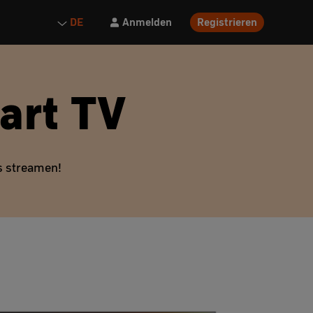
Anmelden
Registrieren
DE
art TV
s streamen!