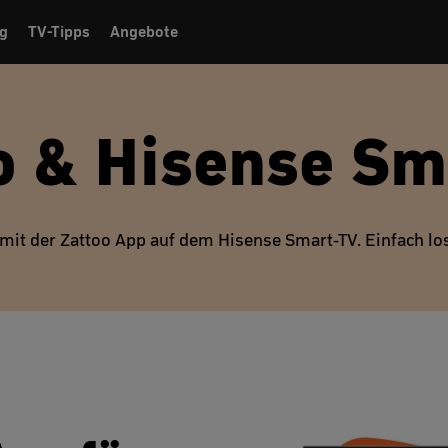
g
TV-Tipps
Angebote
o & Hisense Sm
mit der Zattoo App auf dem Hisense Smart-TV. Einfach lo