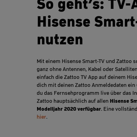
So geht’s: TV-
Hisense Smart
nutzen
Mit einem Hisense Smart-TV und Zattoo s
ganz ohne Antennen, Kabel oder Satellite
einfach die Zattoo TV App auf deinem His
dich mit deinen Zattoo Anmeldedaten ein
du das Fernsehprogramm live über das Inte
Hisense Sm
Zattoo hauptsächlich auf allen
Modelljahr 2020 verfügbar
. Eine vollstän
hier
.