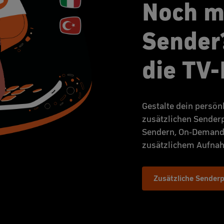
Noch m
Sender?
die TV-
Gestalte dein persön
zusätzlichen Senderp
Sendern, On-Demand
zusätzlichem Aufna
Zusätzliche Sender