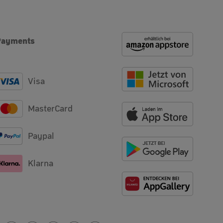
Payments
Visa
MasterCard
Paypal
Klarna