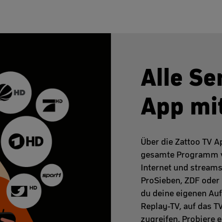
Alle Se
App mi
Über die Zattoo TV 
gesamte Programm 
Internet und streams
ProSieben, ZDF oder
du deine eigenen Au
Replay-TV, auf das 
zugreifen. Probiere 