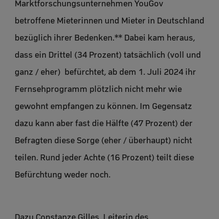
Marktforschungsunternehmen YouGov
betroffene Mieterinnen und Mieter in Deutschland
bezüglich ihrer Bedenken.** Dabei kam heraus,
dass ein Drittel (34 Prozent) tatsächlich (voll und
ganz / eher) befürchtet, ab dem 1. Juli 2024 ihr
Fernsehprogramm plötzlich nicht mehr wie
gewohnt empfangen zu können. Im Gegensatz
dazu kann aber fast die Hälfte (47 Prozent) der
Befragten diese Sorge (eher / überhaupt) nicht
teilen. Rund jeder Achte (16 Prozent) teilt diese
Befürchtung weder noch.
Dazu Constanze Gilles, Leiterin des