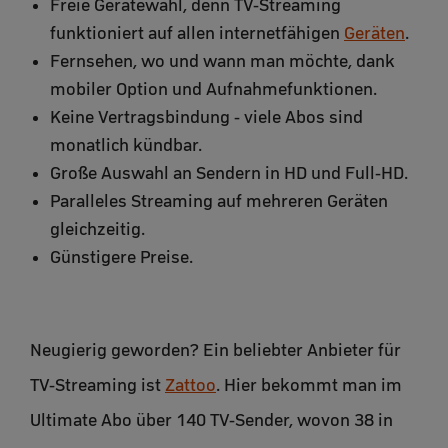
Freie Gerätewahl, denn TV-Streaming
funktioniert auf allen internetfähigen
Geräten
.
Fernsehen, wo und wann man möchte, dank
mobiler Option und Aufnahmefunktionen.
Keine Vertragsbindung - viele Abos sind
monatlich kündbar.
Große Auswahl an Sendern in HD und Full-HD.
Paralleles Streaming auf mehreren Geräten
gleichzeitig.
Günstigere Preise.
Neugierig geworden? Ein beliebter Anbieter für
TV-Streaming ist
Zattoo
. Hier bekommt man im
Ultimate Abo über 140 TV-Sender, wovon 38 in