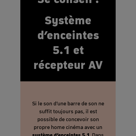
Système
d’enceintes
5.1 et
récepteur AV
Si le son d’une barre de son ne
suffit toujours pas, il est
possible de concevoir son
propre home cinéma avec un
système d’enceintes 5.1
. Dans