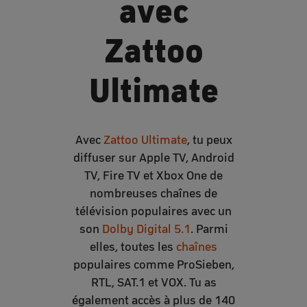
avec
Zattoo
Ultimate
Avec
Zattoo Ultimate
, tu peux
diffuser sur Apple TV, Android
TV, Fire TV et Xbox One de
nombreuses chaînes de
télévision populaires avec un
son
Dolby Digital 5.1
. Parmi
elles, toutes les
chaînes
populaires comme ProSieben,
RTL, SAT.1 et VOX. Tu as
également accès à plus de 140