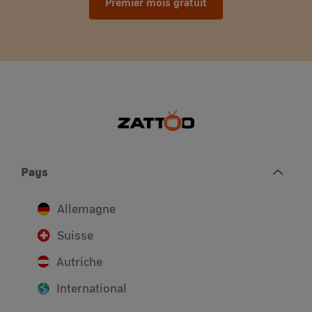
Premier mois gratuit
Pays
Allemagne
Suisse
Autriche
International