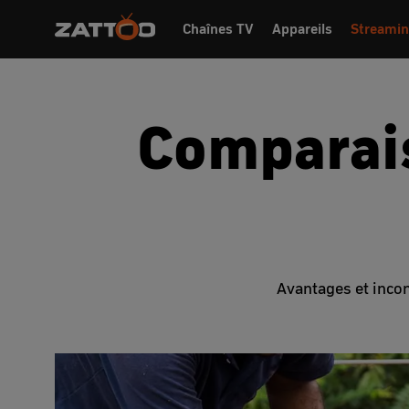
Chaînes TV
Appareils
Streamin
Comparais
Avantages et incon