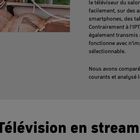
le téléviseur du salo
facilement, sur des 
smartphones, des tab
Contrairement à l'IPT
également transmis s
fonctionne avec n'im
sélectionnable.
Nous avons comparé 
courants et analysé 
Télévision en strea