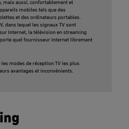
n, mais aussi, confortablement et
appareils mobiles tels que des
lettes et des ordinateurs portables.
V, dans lequel les signaux TV sont
ur Internet, la télévision en streaming
porte quel fournisseur Internet librement
les modes de réception TV les plus
leurs avantages et inconvénients.
ming