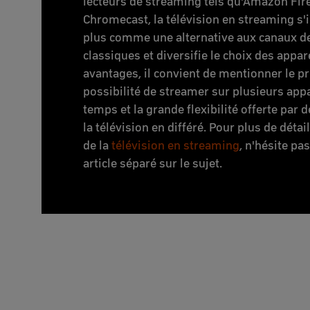
lecteurs de streaming tels qu'Amazon Fire
Chromecast, la télévision en streaming s
plus comme une alternative aux canaux de
classiques et diversifie le choix des appar
avantages, il convient de mentionner le pr
possibilité de streamer sur plusieurs ap
temps et la grande flexibilité offerte par
la télévision en différé. Pour plus de déta
de la
télévision en streaming
, n'hésite pa
article séparé sur le sujet.