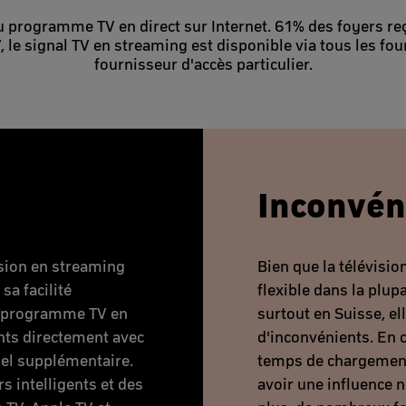
 programme TV en direct sur Internet. 61% des foyers reço
, le signal TV en streaming est disponible via tous les four
fournisseur d'accès particulier.
Inconvén
ision en streaming
Bien que la télévisio
a facilité
flexible dans la plupa
 le programme TV en
surtout en Suisse, el
nts directement avec
d'inconvénients. En 
iel supplémentaire.
temps de chargement 
rs intelligents et des
avoir une influence n