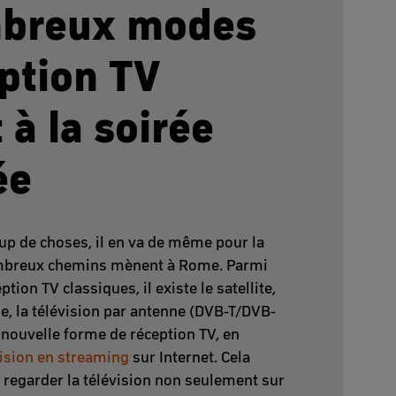
breux modes
ption TV
à la soirée
ée
 de choses, il en va de même pour la
ombreux chemins mènent à Rome. Parmi
ion TV classiques, il existe le satellite,
e, la télévision par antenne (DVB-T/DVB-
 nouvelle forme de réception TV, en
vision en streaming
sur Internet. Cela
t regarder la télévision non seulement sur