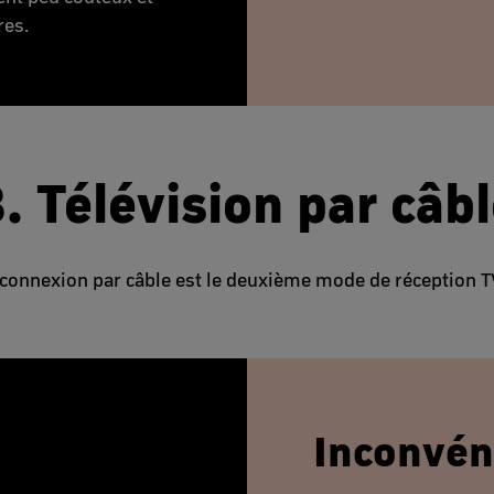
res.
. Télévision par câb
connexion par câble est le deuxième mode de réception TV
Inconvén