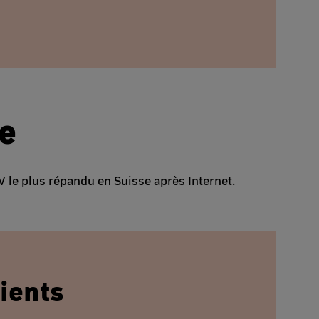
le
 le plus répandu en Suisse après Internet.
ients