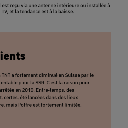
 est reçu via une antenne intérieure ou installée à
TV, et la tendance est à la baisse.
ients
a TNT a fortement diminué en Suisse par le
 rentable pour la SSR. C'est la raison pour
é arrêtée en 2019. Entre-temps, des
t, certes, été lancées dans des lieux
re, mais l'offre est fortement limitée.