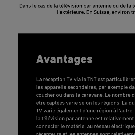
Dans le cas de la télévision par antenne ou de la 
l'extérieure. En Suisse, environ t
Avantages
La réception TV via la TNT est particulièr
les appareils secondaires, par exemple d
coucher ou dans la caravane. Le nombre 
être captées varie selon les régions. La qu
TV varie également d'une région à l'autre.
la télévision par antenne est relativement fa
connecter le matériel au réseau électrique.
récepteurs et les antennes sont relativem