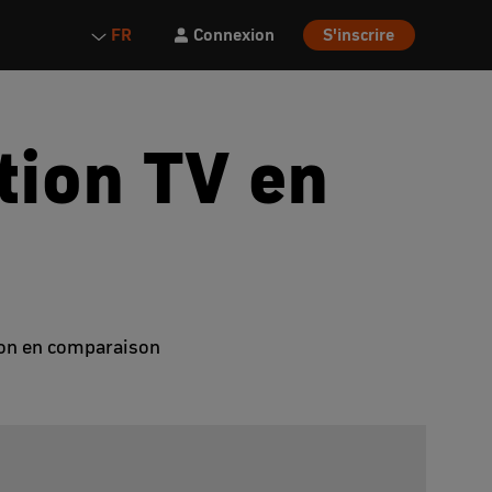
Connexion
S'inscrire
FR
tion TV en
sion en comparaison