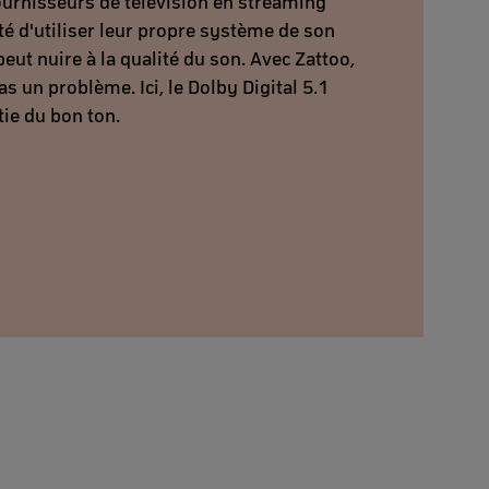
urnisseurs de télévision en streaming
ité d'utiliser leur propre système de son
peut nuire à la qualité du son. Avec Zattoo,
as un problème. Ici, le Dolby Digital 5.1
tie du bon ton.