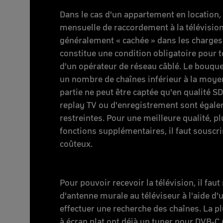
Dans le cas d'un appartement en location,
mensuelle de raccordement à la télévision
généralement « cachée » dans les charges 
constitue une condition obligatoire pour t
d'un opérateur de réseau câblé. Le bouq
un nombre de chaînes inférieur à la moye
partie ne peut être captée qu'en qualité SD
replay TV ou d'enregistrement sont égal
restreintes. Pour une meilleure qualité, p
fonctions supplémentaires, il faut souscrir
coûteux.
Pour pouvoir recevoir la télévision, il faut
d'antenne murale au téléviseur à l'aide d'u
effectuer une recherche des chaînes. La pl
à écran plat ont déjà un tuner pour DVB-C 