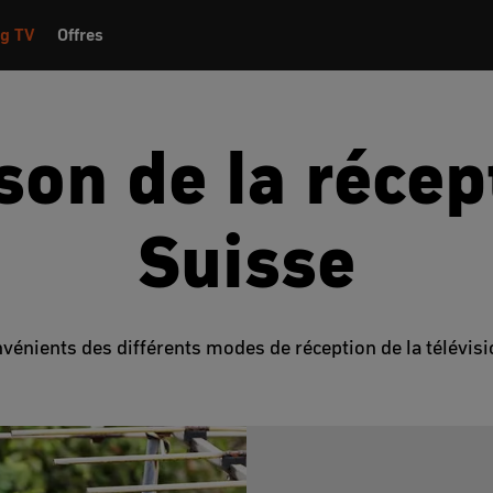
g TV
Offres
on de la récep
Suisse
vénients des différents modes de réception de la télévi