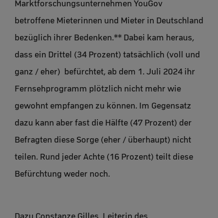
Marktforschungsunternehmen YouGov
betroffene Mieterinnen und Mieter in Deutschland
bezüglich ihrer Bedenken.** Dabei kam heraus,
dass ein Drittel (34 Prozent) tatsächlich (voll und
ganz / eher) befürchtet, ab dem 1. Juli 2024 ihr
Fernsehprogramm plötzlich nicht mehr wie
gewohnt empfangen zu können. Im Gegensatz
dazu kann aber fast die Hälfte (47 Prozent) der
Befragten diese Sorge (eher / überhaupt) nicht
teilen. Rund jeder Achte (16 Prozent) teilt diese
Befürchtung weder noch.
Dazu Constanze Gilles, Leiterin des