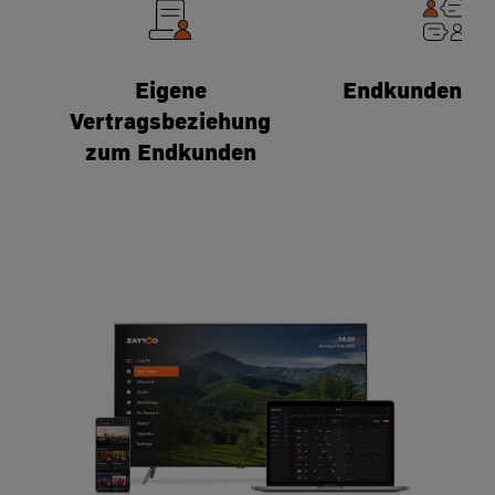
Eigene
Endkundensup
Vertragsbeziehung
zum Endkunden