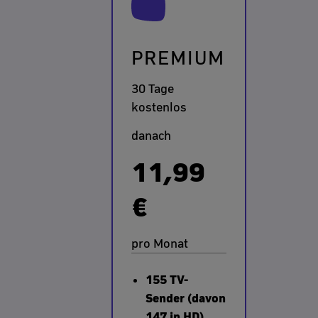
PREMIUM
30 Tage
kostenlos
danach
11,99
€
pro Monat
155 TV-
Sender (davon
147 in HD)