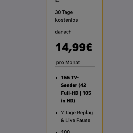
30 Tage
kostenlos
danach
14,99€
pro Monat
155 TV-
Sender (42
Full-HD | 105
in HD)
7 Tage Replay
& Live Pause
100