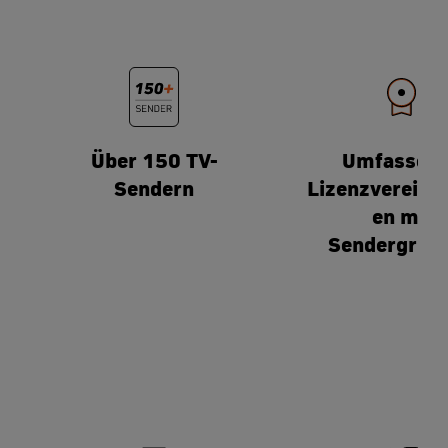
Über 150 TV-
Umfassen
Sendern
Lizenzvereinb
en mit
Sendergrup