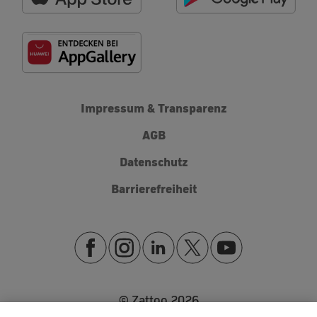
Impressum & Transparenz
AGB
Datenschutz
Barrierefreiheit
© Zattoo
2026