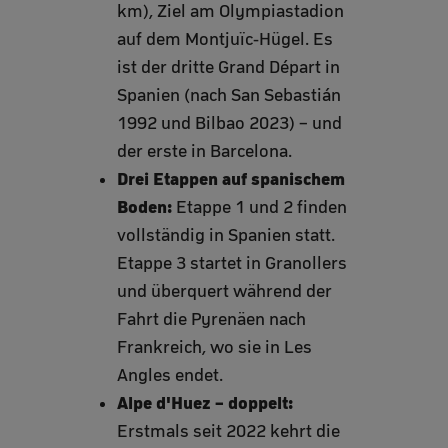
km), Ziel am Olympiastadion
auf dem Montjuïc-Hügel. Es
ist der dritte Grand Départ in
Spanien (nach San Sebastián
1992 und Bilbao 2023) – und
der erste in Barcelona.
Drei Etappen auf spanischem
Boden:
Etappe 1 und 2 finden
vollständig in Spanien statt.
Etappe 3 startet in Granollers
und überquert während der
Fahrt die Pyrenäen nach
Frankreich, wo sie in Les
Angles endet.
Alpe d'Huez – doppelt:
Erstmals seit 2022 kehrt die