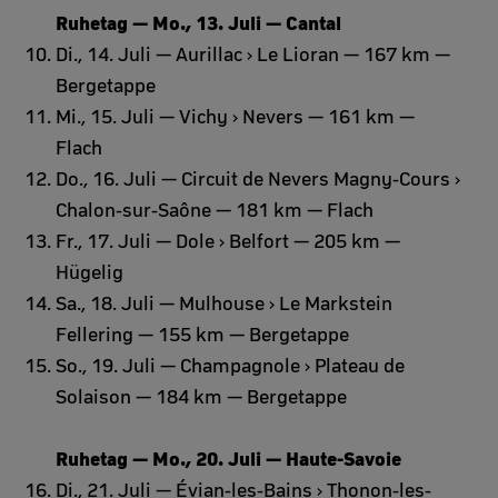
Ruhetag — Mo., 13. Juli — Cantal
Di., 14. Juli — Aurillac › Le Lioran — 167 km —
Bergetappe
Mi., 15. Juli — Vichy › Nevers — 161 km —
Flach
Do., 16. Juli — Circuit de Nevers Magny-Cours ›
Chalon-sur-Saône — 181 km — Flach
Fr., 17. Juli — Dole › Belfort — 205 km —
Hügelig
Sa., 18. Juli — Mulhouse › Le Markstein
Fellering — 155 km — Bergetappe
So., 19. Juli — Champagnole › Plateau de
Solaison — 184 km — Bergetappe
Ruhetag — Mo., 20. Juli — Haute-Savoie
Di., 21. Juli — Évian-les-Bains › Thonon-les-