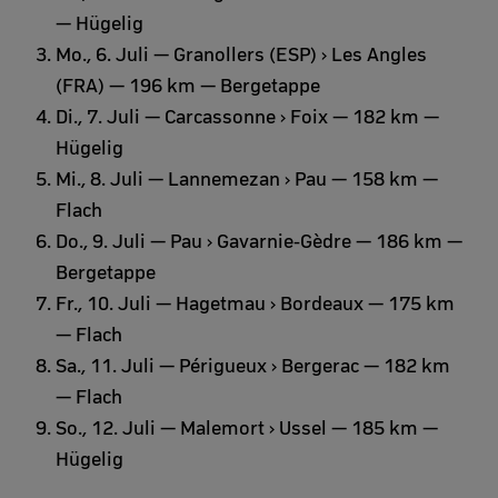
— Hügelig
Mo., 6. Juli — Granollers (ESP) › Les Angles
(FRA) — 196 km — Bergetappe
Di., 7. Juli — Carcassonne › Foix — 182 km —
Hügelig
Mi., 8. Juli — Lannemezan › Pau — 158 km —
Flach
Do., 9. Juli — Pau › Gavarnie-Gèdre — 186 km —
Bergetappe
Fr., 10. Juli — Hagetmau › Bordeaux — 175 km
— Flach
Sa., 11. Juli — Périgueux › Bergerac — 182 km
— Flach
So., 12. Juli — Malemort › Ussel — 185 km —
Hügelig