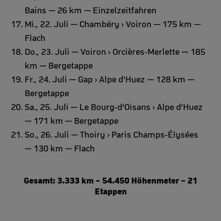
Bains — 26 km — Einzelzeitfahren
Mi., 22. Juli — Chambéry › Voiron — 175 km —
Flach
Do., 23. Juli — Voiron › Orcières-Merlette — 185
km — Bergetappe
Fr., 24. Juli — Gap › Alpe d'Huez — 128 km —
Bergetappe
Sa., 25. Juli — Le Bourg-d'Oisans › Alpe d'Huez
— 171 km — Bergetappe
So., 26. Juli — Thoiry › Paris Champs-Élysées
— 130 km — Flach
Gesamt: 3.333 km – 54.450 Höhenmeter – 21
Etappen