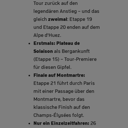
Tour zurück auf den
legendären Anstieg – und das
zweimal
gleich
: Etappe 19
und Etappe 20 enden auf dem
Alpe d'Huez.
Erstmals: Plateau de
Solaison
als Bergankunft
(Etappe 15) – Tour-Premiere
für diesen Gipfel.
Finale auf Montmartre:
Etappe 21 führt durch Paris
mit einer Passage über den
Montmartre, bevor das
klassische Finish auf den
Champs-Élysées folgt.
Nur ein Einzelzeitfahren:
26