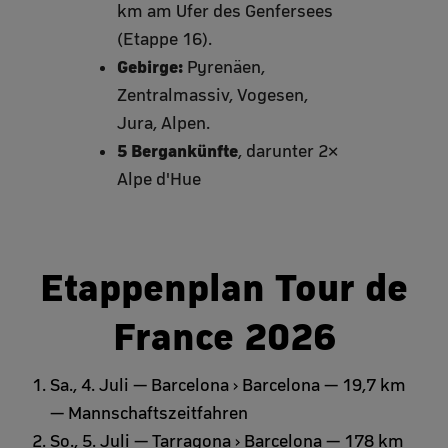
km am Ufer des Genfersees
(Etappe 16).
Gebirge:
Pyrenäen,
Zentralmassiv, Vogesen,
Jura, Alpen.
5 Bergankünfte
, darunter 2×
Alpe d'Hue
Etappenplan Tour de
France 2026
Sa., 4. Juli — Barcelona › Barcelona — 19,7 km
— Mannschaftszeitfahren
So., 5. Juli — Tarragona › Barcelona — 178 km