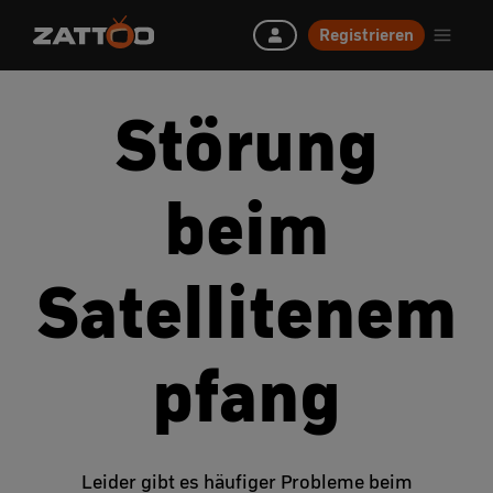
Registrieren
Störung
beim
Satellitenem
pfang
Leider gibt es häufiger Probleme beim