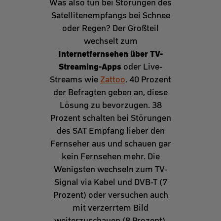
Was also tun bei Störungen des
Satellitenempfangs bei Schnee
oder Regen? Der Großteil
wechselt zum
Internetfernsehen über TV-
Streaming-Apps
oder Live-
Streams wie
Zattoo
. 40 Prozent
der Befragten geben an, diese
Lösung zu bevorzugen. 38
Prozent schalten bei Störungen
des SAT Empfang lieber den
Fernseher aus und schauen gar
kein Fernsehen mehr. Die
Wenigsten wechseln zum TV-
Signal via Kabel und DVB-T (7
Prozent) oder versuchen auch
mit verzerrtem Bild
weiterzuschauen (8 Prozent).