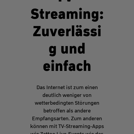
Streaming:
Zuverlässi
g und
einfach
Das Internet ist zum einen
deutlich weniger von
wetterbedingten Störungen
betroffen als andere
Empfangsarten. Zum anderen
können mit TV-Streaming-Apps
wie Zattoo Live-Events wie das