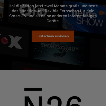
Hol dir Zattoo jetzt zwei Monate gratis und teste
das günstige und flexible Fernsehen für dein
Smart-TV und all deine anderen internetfähigen
Geräte.
Gutschein einlösen