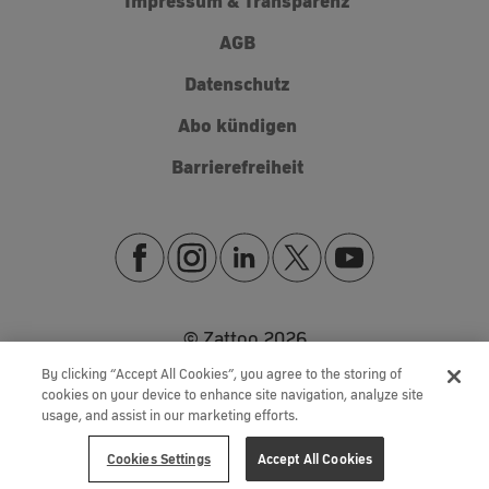
Impressum & Transparenz
AGB
Datenschutz
Abo kündigen
Barrierefreiheit
© Zattoo
2026
By clicking “Accept All Cookies”, you agree to the storing of
cookies on your device to enhance site navigation, analyze site
usage, and assist in our marketing efforts.
Cookies Settings
Accept All Cookies