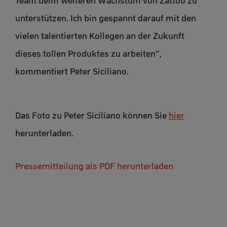
Team beim weiteren Wachstum von Zattoo zu
unterstützen. Ich bin gespannt darauf mit den
vielen talentierten Kollegen an der Zukunft
dieses tollen Produktes zu arbeiten”,
kommentiert Peter Siciliano.
Das Foto zu Peter Siciliano können Sie
hier
herunterladen.
Pressemitteilung als PDF herunterladen