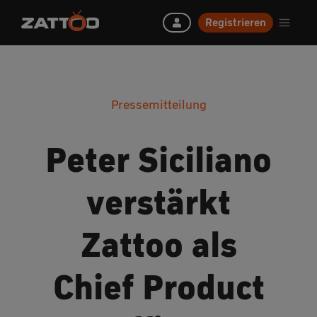
Registrieren
Pressemitteilung
Peter Siciliano
verstärkt
Zattoo als
Chief Product