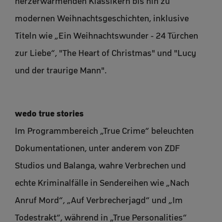
herzerwärmenden Klassikern bis hin zu
modernen Weihnachtsgeschichten, inklusive
Titeln wie „Ein Weihnachtswunder - 24 Türchen
zur Liebe“, "The Heart of Christmas" und "Lucy
und der traurige Mann".
wedo true stories
Im Programmbereich „True Crime“ beleuchten
Dokumentationen, unter anderem von ZDF
Studios und Balanga, wahre Verbrechen und
echte Kriminalfälle in Sendereihen wie „Nach
Anruf Mord“, „Auf Verbrecherjagd“ und „Im
Todestrakt“, während in „True Personalities“