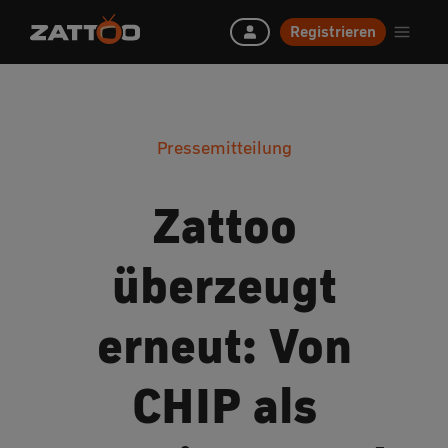
Registrieren
Pressemitteilung
Zattoo
überzeugt
erneut: Von
CHIP als