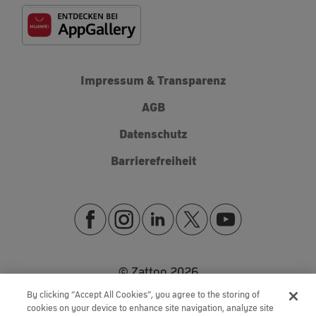
Impressum & Transparenz
AGB
Datenschutz
Barrierefreiheit
© Zattoo
2026
By clicking “Accept All Cookies”, you agree to the storing of
cookies on your device to enhance site navigation, analyze site