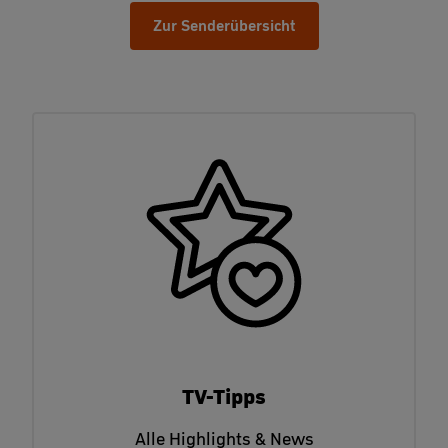
Zur Senderübersicht
TV-Tipps
Alle Highlights & News