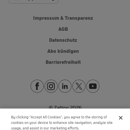
Impressum & Transparenz
AGB
Datenschutz
Abo kündigen
Barrierefreiheit
© Zattoo
2026
By clicking “Accept All Cookies”, you agree to the storing of
cookies on your device to enhance site navigation, analyze site
usage, and assist in our marketing efforts.