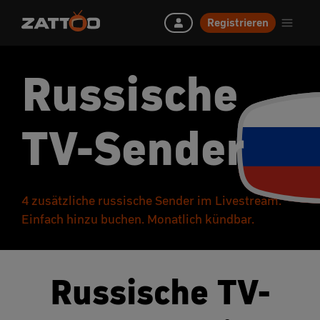
Registrieren
Russische
TV-Sender
4 zusätzliche russische Sender im Livestream.
Einfach hinzu buchen. Monatlich kündbar.
Russische TV-