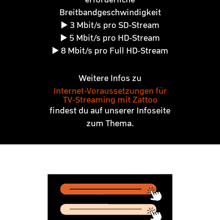
Breitbandgeschwindigkeit
▶️ 3 Mbit/s pro SD-Stream
▶️ 5 Mbit/s pro HD-Stream
▶️ 8 Mbit/s pro Full HD-Stream
Weitere Infos zu
Internet-Voraussetzungen für
TV-Streaming mit Zattoo
findest du auf unserer Infoseite
zum Thema.