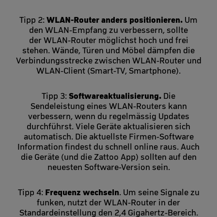
WLAN-Router anders positionieren.
Tipp 2:
Um
den WLAN-Empfang zu verbessern, sollte
der WLAN-Router möglichst hoch und frei
stehen. Wände, Türen und Möbel dämpfen die
Verbindungsstrecke zwischen WLAN-Router und
WLAN-Client (Smart-TV, Smartphone).
Softwareaktualisierung.
Tipp 3:
Die
Sendeleistung eines WLAN-Routers kann
verbessern, wenn du regelmässig Updates
durchführst. Viele Geräte aktualisieren sich
automatisch. Die aktuellste Firmen-Software
Information findest du schnell online raus. Auch
die Geräte (und die Zattoo App) sollten auf den
neuesten Software-Version sein.
Frequenz wechseln
Tipp 4:
. Um seine Signale zu
funken, nutzt der WLAN-Router in der
Standardeinstellung den 2,4 Gigahertz-Bereich.