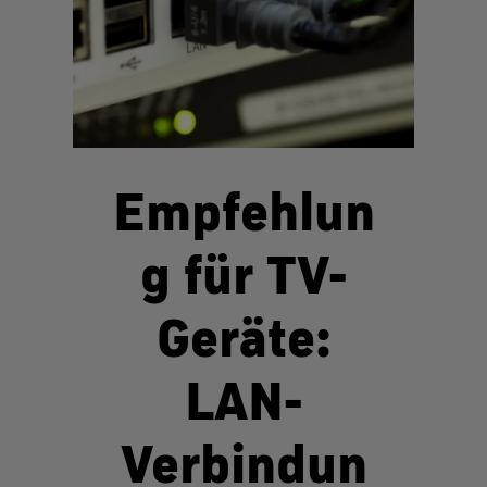
Empfehlun
g für TV-
Geräte:
LAN-
Verbindun