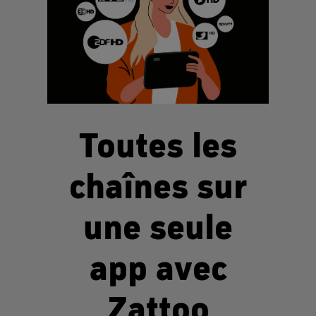
Toutes les
chaînes sur
une seule
app avec
Zattoo