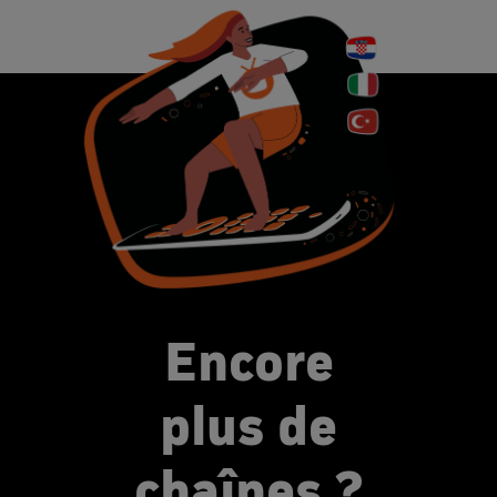
Encore
plus de
chaînes ?