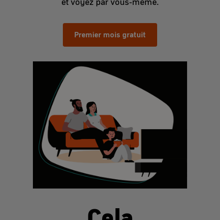
et voyez par vous-même.
Premier mois gratuit
Cela