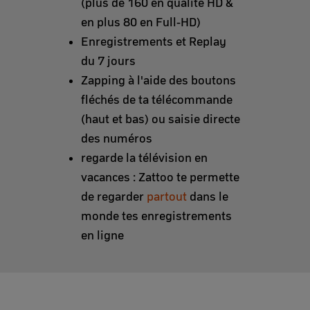
(plus de 160 en qualité HD &
en plus 80 en Full-HD)
Enregistrements et Replay
du 7 jours
Zapping à l'aide des boutons
fléchés de ta télécommande
(haut et bas) ou saisie directe
des numéros
regarde la télévision en
vacances : Zattoo te permette
de regarder
partout
dans le
monde tes enregistrements
en ligne