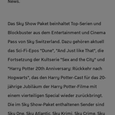
News.
Das Sky Show Paket beinhaltet Top-Serien und
Blockbuster aus dem Entertainment und Cinema
Pass von Sky Switzerland. Dazu gehören aktuell
das Sci-Fi-Epos "Dune", "And Just like That", die
Fortsetzung der Kultserie "Sex and the City" und
"Harry Potter 20th Anniversary: Rückkehr nach
Hogwarts", das den Harry Potter-Cast für das 20-
jährige Jubiläum der Harry Potter-Filme mit
einem vierteiligen Special wieder zurückbringt.
Die im Sky Show-Paket enthaltenen Sender sind
Sky One, Sky Atlantic, Sky Krimi, Sky Crime, Sky