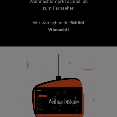
Weihnachtsmarkt schnell ab
zum Fernseher.
Schöni
Wir wünschen dir
Wienacht!