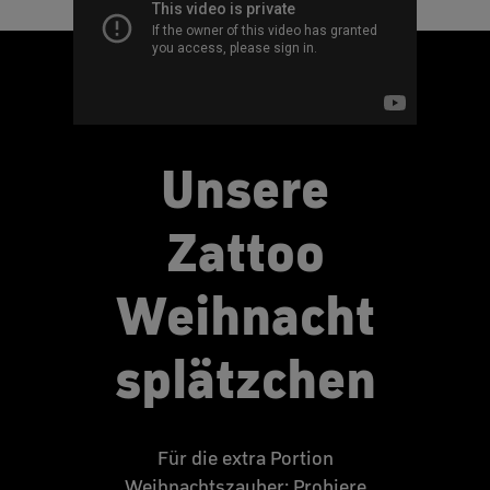
Unsere
Zattoo
Weihnacht
splätzchen
Für die extra Portion
Weihnachtszauber: Probiere