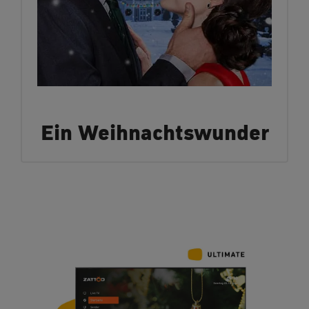
Ein Weihnachtswunder