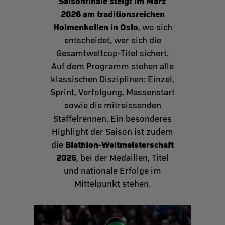
Saisonfinale steigt im März
2026 am traditionsreichen
Holmenkollen in Oslo
, wo sich
entscheidet, wer sich die
Gesamtweltcup‑Titel sichert.
Auf dem Programm stehen alle
klassischen Disziplinen: Einzel,
Sprint, Verfolgung, Massenstart
sowie die mitreissenden
Staffelrennen. Ein besonderes
Highlight der Saison ist zudem
Biathlon‑Weltmeisterschaft
die
2026
, bei der Medaillen, Titel
und nationale Erfolge im
Mittelpunkt stehen.