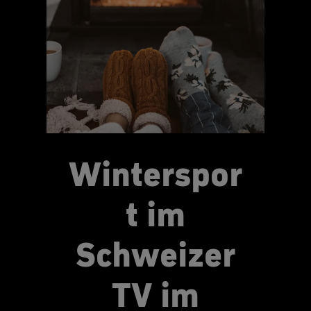
Winterspor
t im
Schweizer
TV im