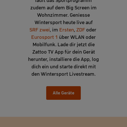
läuft das Sportprogramm
zudem auf dem Big Screen im
Wohnzimmer. Geniesse
Wintersport heute live auf
SRF zwei
, im
Ersten
,
ZDF
oder
Eurosport 1
über WLAN oder
Mobilfunk. Lade dir jetzt die
Zattoo TV App für dein Gerät
herunter, installiere die App, log
dich ein und starte direkt mit
den Wintersport Livestream.
Alle Geräte