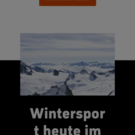
Winterspor
t heute im