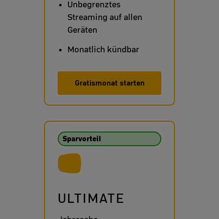
Unbegrenztes
Streaming auf allen
Geräten
Monatlich kündbar
Gratismonat starten
Sparvorteil
ULTIMATE