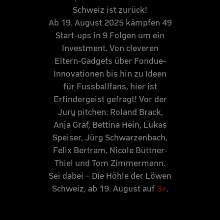
Schweiz ist zurück!
Ab 19. August 2025 kämpfen 49
Start-ups in 9 Folgen um ein
Investment. Von cleveren
Eltern-Gadgets über Fondue-
Innovationen bis hin zu Ideen
für Fussballfans, hier ist
Erfindergeist gefragt! Vor der
Jury pitchen: Roland Brack,
Anja Graf, Bettina Hein, Lukas
Speiser, Jürg Schwarzenbach,
Felix Bertram, Nicole Büttner-
Thiel und Tom Zimmermann.
Sei dabei – Die Höhle der Löwen
Schweiz, ab 19. August auf
3+
.