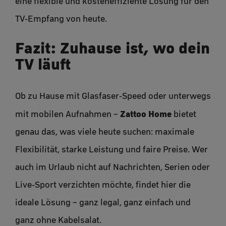
eine flexible und kosteneffiziente Lösung für den
TV-Empfang von heute.
Fazit: Zuhause ist, wo dein
TV läuft
Ob zu Hause mit Glasfaser-Speed oder unterwegs
Zattoo Home
mit mobilen Aufnahmen –
bietet
genau das, was viele heute suchen: maximale
Flexibilität, starke Leistung und faire Preise. Wer
auch im Urlaub nicht auf Nachrichten, Serien oder
Live-Sport verzichten möchte, findet hier die
ideale Lösung – ganz legal, ganz einfach und
ganz ohne Kabelsalat.