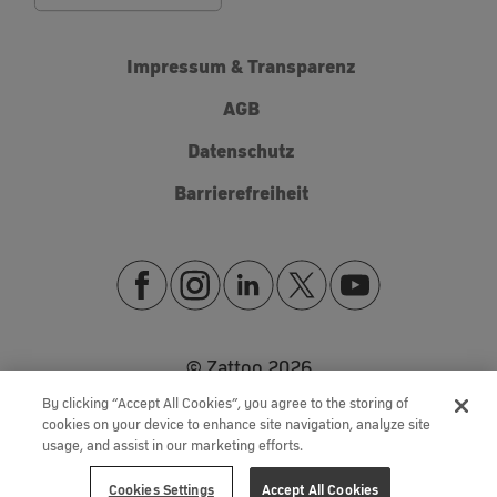
Impressum & Transparenz
AGB
Datenschutz
Barrierefreiheit
© Zattoo
2026
By clicking “Accept All Cookies”, you agree to the storing of
cookies on your device to enhance site navigation, analyze site
usage, and assist in our marketing efforts.
Cookies Settings
Accept All Cookies