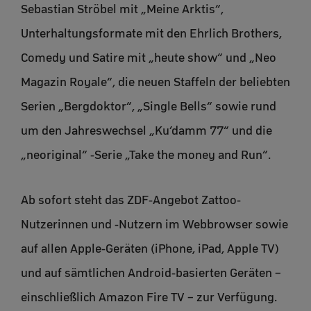
Sebastian Ströbel mit „Meine Arktis“,
Unterhaltungsformate mit den Ehrlich Brothers,
Comedy und Satire mit „heute show“ und „Neo
Magazin Royale“, die neuen Staffeln der beliebten
Serien „Bergdoktor“, „Single Bells“ sowie rund
um den Jahreswechsel „Ku’damm 77“ und die
„neoriginal“ -Serie „Take the money and Run“.
Ab sofort steht das ZDF-Angebot Zattoo-
Nutzerinnen und -Nutzern im Webbrowser sowie
auf allen Apple-Geräten (iPhone, iPad, Apple TV)
und auf sämtlichen Android-basierten Geräten –
einschließlich Amazon Fire TV – zur Verfügung.