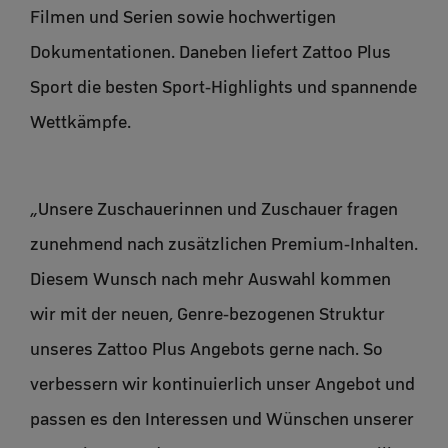
Filmen und Serien sowie hochwertigen
Dokumentationen. Daneben liefert Zattoo Plus
Sport die besten Sport-Highlights und spannende
Wettkämpfe.
„Unsere Zuschauerinnen und Zuschauer fragen
zunehmend nach zusätzlichen Premium-Inhalten.
Diesem Wunsch nach mehr Auswahl kommen
wir mit der neuen, Genre-bezogenen Struktur
unseres Zattoo Plus Angebots gerne nach. So
verbessern wir kontinuierlich unser Angebot und
passen es den Interessen und Wünschen unserer