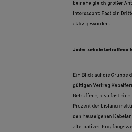
beinahe gleich großer Ant
interessant: Fast ein Drit
aktiv geworden.
Jeder zehnte betroffene 
Ein Blick auf die Gruppe 
gültigen Vertrag Kabelfe
Betroffene, also fast ein
Prozent der bislang inakt
den hauseigenen Kabelans
alternativen Empfangsweg