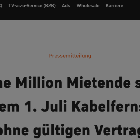
)
TV-as-a-Service (B2B)
Ads
Wholesale
Karriere
Pressemitteilung
ne Million Mietende
dem 1. Juli Kabelfer
ohne gültigen Vertra