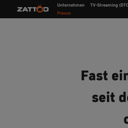
Unternehmen
TV-Streaming (DTC
Presse
Fast ei
seit 