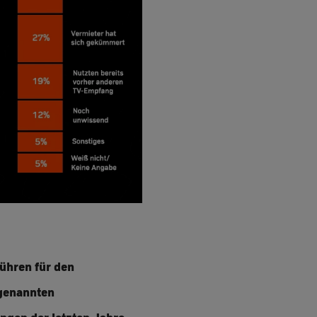
bühren für den
ogenannten