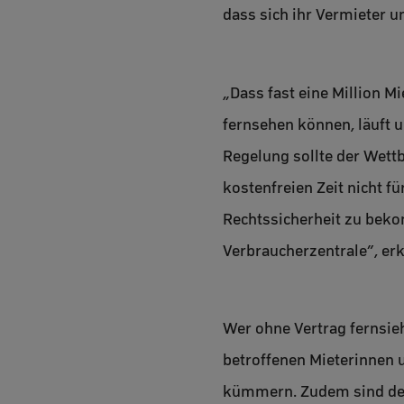
dass sich ihr Vermieter 
„Dass fast eine Million M
fernsehen können, läuft 
Regelung sollte der Wett
kostenfreien Zeit nicht f
Rechtssicherheit zu bekom
Verbraucherzentrale”, erk
Wer ohne Vertrag fernsieh
betroffenen Mieterinnen u
kümmern. Zudem sind der 