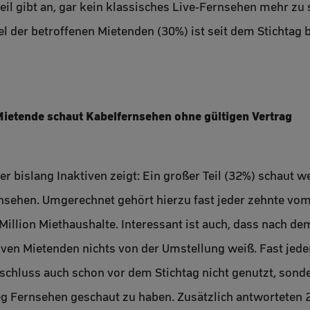
eil gibt an, gar kein klassisches Live-Fernsehen mehr z
tel der betroffenen Mietenden (30%) ist seit dem Stichtag 
Mietende schaut Kabelfernsehen ohne gültigen Vertrag
der bislang Inaktiven zeigt: Ein großer Teil (32%) schaut 
rnsehen. Umgerechnet gehört hierzu fast jeder zehnte vo
e Million Miethaushalte. Interessant ist auch, dass nach d
iven Mietenden nichts von der Umstellung weiß. Fast jeder
chluss auch schon vor dem Stichtag nicht genutzt, sond
 Fernsehen geschaut zu haben. Zusätzlich antworteten 2