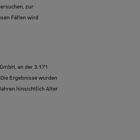
ersuchen, zur
esen Fällen wird
 GmbH, an der 3.171
 Die Ergebnisse wurden
ahren hinsichtlich Alter