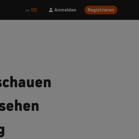
Anmelden
Registrieren
DE
 schauen
nsehen
g