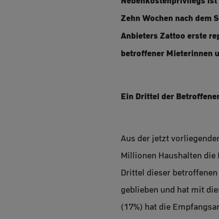
Nebenkostenprivilegs ist
Zehn Wochen nach dem Sti
Anbieters Zattoo erste re
betroffener Mieterinnen u
Ein Drittel der Betroffene
Aus der jetzt vorliegend
Millionen Haushalten die
Drittel dieser betroffene
geblieben und hat mit di
(17%) hat die Empfangsart