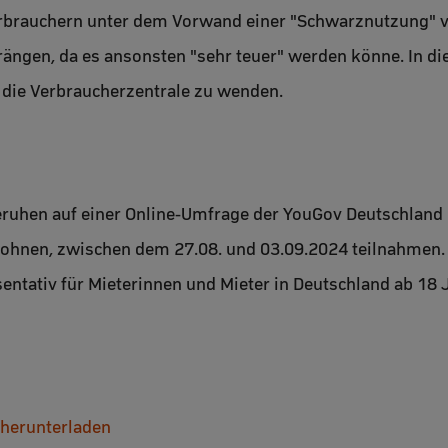
rbrauchern unter dem Vorwand einer "Schwarznutzung" v
rängen, da es ansonsten "sehr teuer" werden könne. In di
n die Verbraucherzentrale zu wenden.
ruhen auf einer Online-Umfrage der YouGov Deutschland
wohnen, zwischen dem 27.08. und 03.09.2024 teilnahmen.
entativ für Mieterinnen und Mieter in Deutschland ab 18 J
 herunterladen