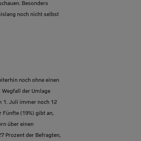
u schauen. Besonders
bislang noch nicht selbst
weiterhin noch ohne einen
m Wegfall der Umlage
em 1. Juli immer noch 12
 Fünfte (19%) gibt an,
ern über einen
7 Prozent der Befragten,