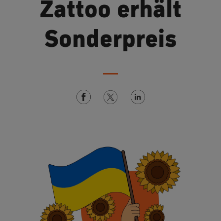
Zattoo erhält
Sonderpreis