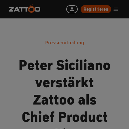
Registrieren
Pressemitteilung
Peter Siciliano
verstärkt
Zattoo als
Chief Product