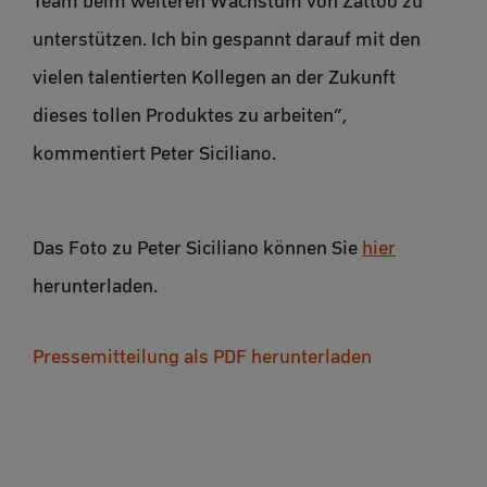
Team beim weiteren Wachstum von Zattoo zu
unterstützen. Ich bin gespannt darauf mit den
vielen talentierten Kollegen an der Zukunft
dieses tollen Produktes zu arbeiten”,
kommentiert Peter Siciliano.
Das Foto zu Peter Siciliano können Sie
hier
herunterladen.
Pressemitteilung als PDF herunterladen