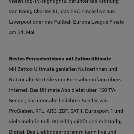
vielen Top-TV-Highlights, darunter die Krönung
von König Charles III., das ESC-Finale live aus
Liverpool oder das Fußball Europa League Finale
am 31. Mai.
Bestes Fernseherlebnis mit Zattoo Ultimate
Mit Zattoo Ultimate genießen Nutzerinnen und
Nutzer alle Vorteile vom Fernsehempfang übers
Internet. Das Ultimate Abo bietet über 150 TV-
Sender, darunter alle beliebten Sender wie
ProSieben, RTL, ARD, ZDF, SAT.1, Eurosport 1 und
viele mehr in Full-HD-Bildqualität und mit Dolby
Digital. Das Lieblingsprogramm kann live und