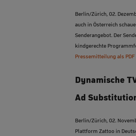
Berlin/Zürich, 02. Dezem
auch in Österreich schaue
Senderangebot. Der Sende
kindgerechte Programmfo
Pressemitteilung als PDF
Dynamische TV
Ad Substitutio
Berlin/Zürich, 02. Novem
Plattform Zattoo in Deut