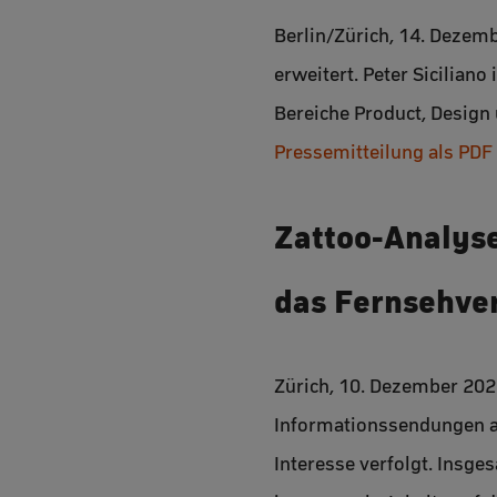
Berlin/Zürich, 14. Dezem
erweitert. Peter Siciliano
Bereiche Product, Design 
Pressemitteilung als PDF
Zattoo-Analyse
das Fernsehve
Zürich, 10. Dezember 20
Informationssendungen a
Interesse verfolgt. Insge