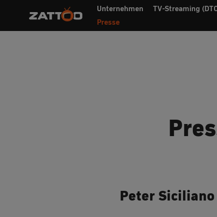
Unternehmen
TV-Streaming (DTC
Presse
Pres
Peter Siciliano