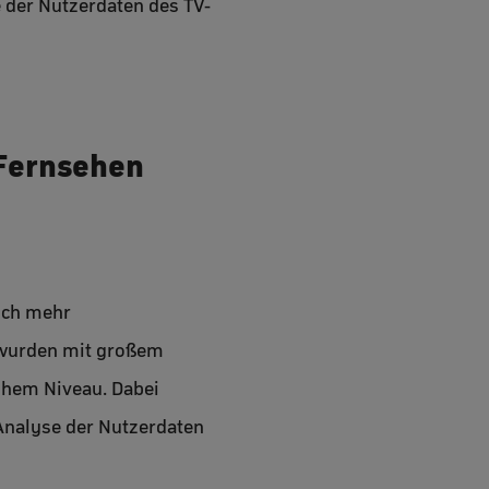
 der Nutzerdaten des TV-
 Fernsehen
och mehr
 wurden mit großem
hohem Niveau. Dabei
Analyse der Nutzerdaten