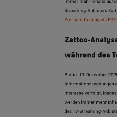
immer mehr Inhalte auf d
Streaming-Anbieters Zatt
Pressemitteilung als PDF
Zattoo-Analyse
während des T
Berlin, 10. Dezember 20
Informationssendungen a
Interesse verfolgt. Insge
werden immer mehr Inhalt
des TV-Streaming-Anbiete