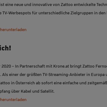
st eine neue und innovative von Zattoo entwickelte Techn
e TV-Werbespots für unterschiedliche Zielgruppen in den
 herunterladen
ich!
r 2020 – In Partnerschaft mit Krone.at bringt Zattoo Fern
h. Als einer der größten TV-Streaming-Anbieter in Europa
attoo in Österreich ab sofort eine einfache und zeitgemä
fang über Kabel und Satellit.
 herunterladen