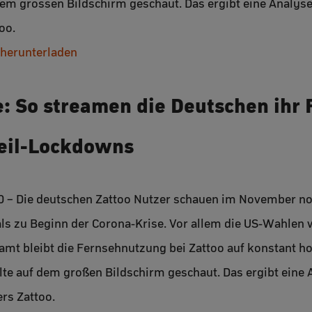
em grossen Bildschirm geschaut. Das ergibt eine Analyse
oo.
 herunterladen
: So streamen die Deutschen ihr
eil-Lockdowns
20 – Die deutschen Zattoo Nutzer schauen im November n
ls zu Beginn der Corona-Krise. Vor allem die US-Wahlen
samt bleibt die Fernsehnutzung bei Zattoo auf konstant 
e auf dem großen Bildschirm geschaut. Das ergibt eine 
rs Zattoo.