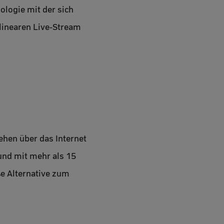
ologie mit der sich
 linearen Live-Stream
sehen über das Internet
 und mit mehr als 15
ße Alternative zum