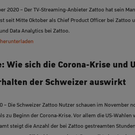
ber 2020 – Der TV-Streaming-Anbieter Zattoo hat sein Ma
 ist seit Mitte Oktober als Chief Product Officer bei Zattoo
und Data Analytics bei Zattoo.
 herunterladen
: Wie sich die Corona-Krise und 
rhalten der Schweizer auswirkt
20 – Die Schweizer Zattoo Nutzer schauen im November 
ls zu Beginn der Corona-Krise. Vor allem die US-Wahlen
samt steigt die Anzahl der bei Zattoo gestreamten Stunde