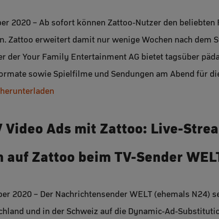
ber 2020 – Ab sofort können Zattoo-Nutzer den beliebten
n. Zattoo erweitert damit nur wenige Wochen nach dem Sta
r der Your Family Entertainment AG bietet tagsüber päd
rmate sowie Spielfilme und Sendungen am Abend für die
 herunterladen
 Video Ads mit Zattoo: Live-Stre
n auf Zattoo beim TV-Sender WEL
ber 2020 – Der Nachrichtensender WELT (ehemals N24) set
schland und in der Schweiz auf die Dynamic-Ad-Substituti