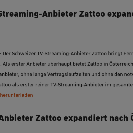
Streaming-Anbieter Zattoo expan
 – Der Schweizer TV-Streaming-Anbieter Zattoo bringt Fer
h. Als erster Anbieter überhaupt bietet Zattoo in Österre
nbieter, ohne lange Vertragslaufzeiten und ohne den no
Zattoo als erster reiner TV-Streaming-Anbieter im gesam
 herunterladen
nbieter Zattoo expandiert nach 