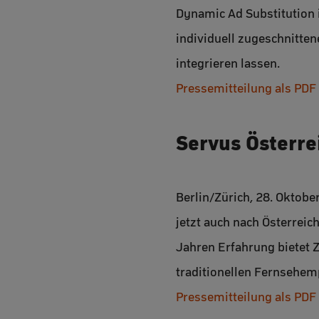
Dynamic Ad Substitution i
individuell zugeschnitten
integrieren lassen.
Pressemitteilung als PDF
Servus Österre
Berlin/Zürich, 28. Oktobe
jetzt auch nach Österreic
Jahren Erfahrung bietet Z
traditionellen Fernsehemp
Pressemitteilung als PDF