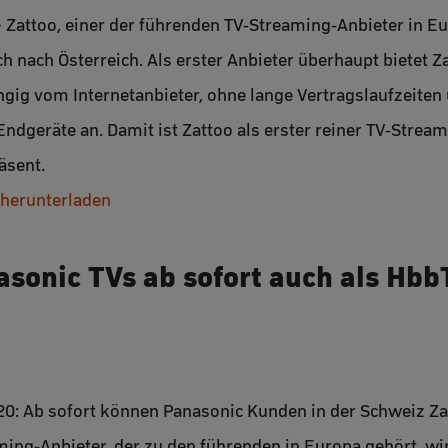
– Zattoo, einer der führenden TV-Streaming-Anbieter in E
ch nach Österreich. Als erster Anbieter überhaupt bietet Z
g vom Internetanbieter, ohne lange Vertragslaufzeiten
ndgeräte an. Damit ist Zattoo als erster reiner TV-Strea
sent.
 herunterladen
asonic TVs ab sofort auch als Hb
20: Ab sofort können Panasonic Kunden in der Schweiz Za
ming-Anbieter, der zu den führenden in Europa gehört, wi