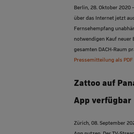
Berlin, 28. Oktober 2020 
über das Internet jetzt au
Fernsehempfang unabhängi
notwendigen Kauf neuer E
gesamten DACH-Raum prä
Pressemitteilung als PDF
Zattoo auf Pan
App verfügbar
Zürich, 08. September 20
App nutzen. Der TV-Strea