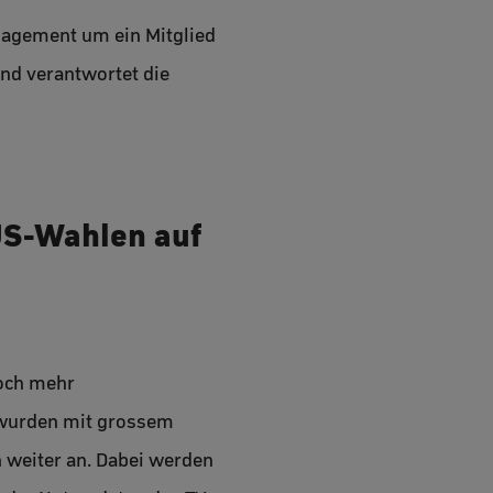
nagement um ein Mitglied
 und verantwortet die
US-Wahlen auf
noch mehr
 wurden mit grossem
n weiter an. Dabei werden