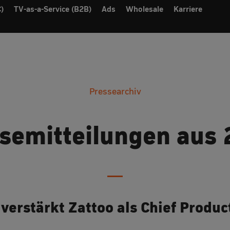
)
TV-as-a-Service (B2B)
Ads
Wholesale
Karriere
Pressearchiv
semitteilungen aus
 verstärkt Zattoo als Chief Product