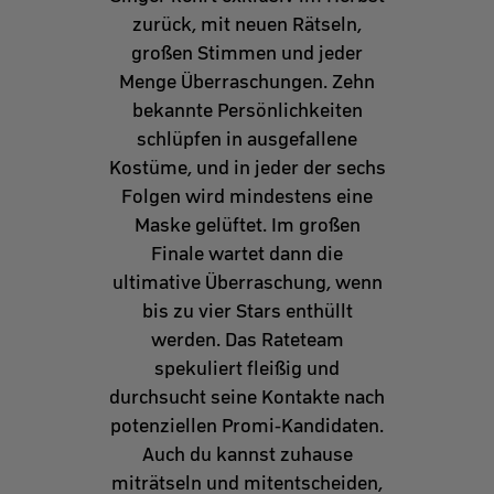
zurück, mit neuen Rätseln,
großen Stimmen und jeder
Menge Überraschungen.
Zehn
bekannte Persönlichkeiten
schlüpfen in ausgefallene
Kostüme, und in jeder der sechs
Folgen wird mindestens eine
Maske gelüftet. Im großen
Finale wartet dann die
ultimative Überraschung, wenn
bis zu vier Stars enthüllt
werden. Das Rateteam
spekuliert fleißig und
durchsucht seine Kontakte nach
potenziellen Promi-Kandidaten.
Auch du kannst zuhause
miträtseln und mitentscheiden,