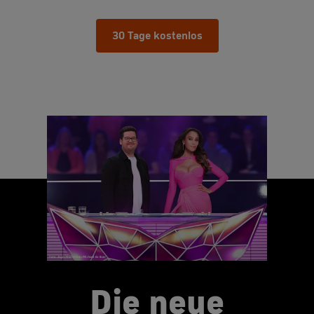
30 Tage kostenlos
Die neue