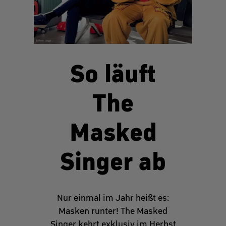
So läuft
The
Masked
Singer ab
Nur einmal im Jahr heißt es:
Masken runter! The Masked
Singer kehrt exklusiv im Herbst