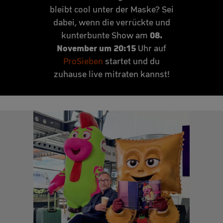
bleibt cool unter der Maske? Sei
dabei, wenn die verrückte und
08.
kunterbunte Show am
November um 20:15
Uhr auf
ProSieben
startet und du
zuhause live mitraten kannst!