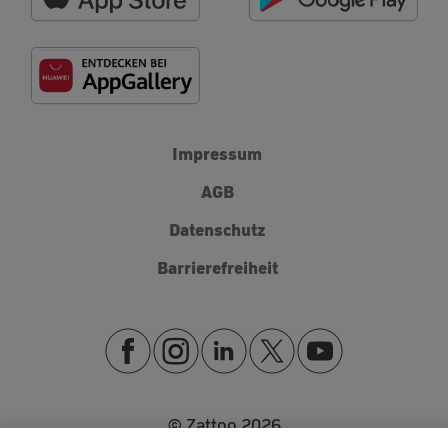
Impressum
AGB
Datenschutz
Barrierefreiheit
© Zattoo
2026