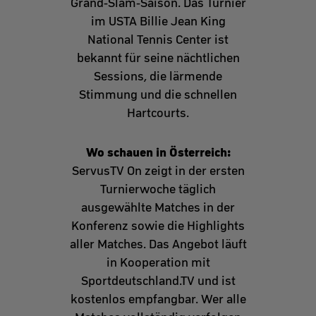
Grand-Slam-Saison. Das Turnier
im USTA Billie Jean King
National Tennis Center ist
bekannt für seine nächtlichen
Sessions, die lärmende
Stimmung und die schnellen
Hartcourts.
Wo schauen in Österreich:
ServusTV On zeigt in der ersten
Turnierwoche täglich
ausgewählte Matches in der
Konferenz sowie die Highlights
aller Matches. Das Angebot läuft
in Kooperation mit
Sportdeutschland.TV und ist
kostenlos empfangbar. Wer alle