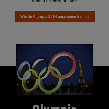
kannst erfährst du hier:
Wie du Olympia 2024 anschauen kannst
Olympia