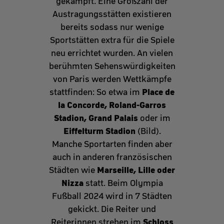
gekämpft. Eine Großzahl der
Austragungsstätten existieren
bereits sodass nur wenige
Sportstätten extra für die Spiele
neu errichtet wurden. An vielen
berühmten Sehenswürdigkeiten
von Paris werden Wettkämpfe
Place de
stattfinden: So etwa im
la Concorde, Roland-Garros
Stadion, Grand Palais
oder im
Eiffelturm Stadion
(Bild).
Manche Sportarten finden aber
auch in anderen französischen
Marseille, Lille oder
Städten wie
Nizza
statt. Beim Olympia
Fußball 2024 wird in 7 Städten
gekickt. Die Reiter und
Schloss
Reiterinnen streben im