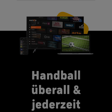
Handball
überall &
jederzeit