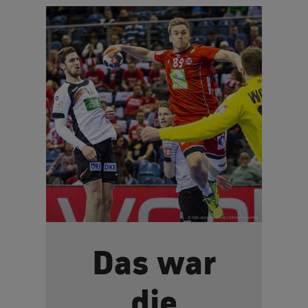
Das war
die