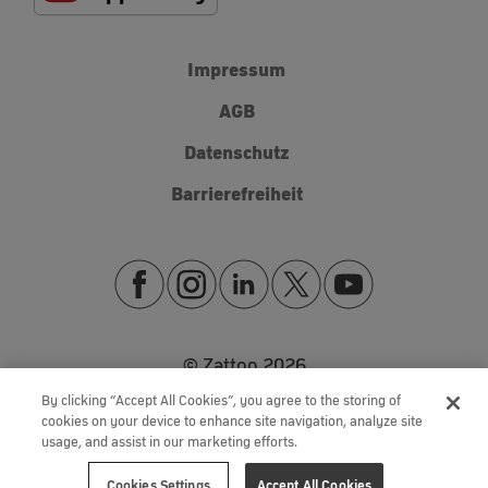
Impressum
AGB
Datenschutz
Barrierefreiheit
© Zattoo
2026
By clicking “Accept All Cookies”, you agree to the storing of
cookies on your device to enhance site navigation, analyze site
usage, and assist in our marketing efforts.
Cookies Settings
Accept All Cookies