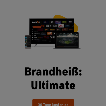
Brandheiß:
Ultimate
30 Tage kostenlos