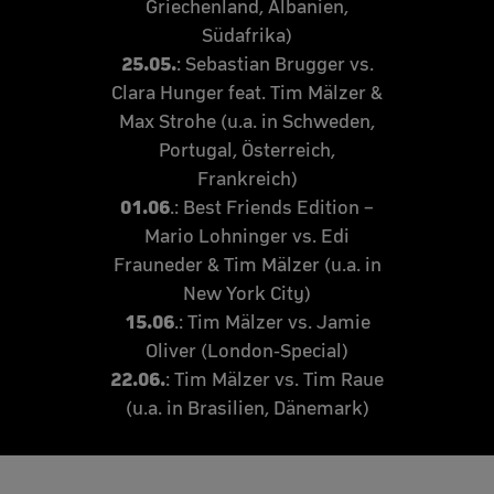
Griechenland, Albanien,
Südafrika)
25.05.
: Sebastian Brugger vs.
Clara Hunger feat. Tim Mälzer &
Max Strohe (u.a. in Schweden,
Portugal, Österreich,
Frankreich)
01.06
.: Best Friends Edition –
Mario Lohninger vs. Edi
Frauneder & Tim Mälzer (u.a. in
New York City)
15.06
.: Tim Mälzer vs. Jamie
Oliver (London-Special)
22.06.
: Tim Mälzer vs. Tim Raue
(u.a. in Brasilien, Dänemark)