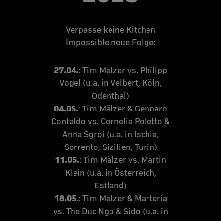
Verpasse keine Kitchen
Impossible neue Folge:
27.04.
: Tim Mälzer vs. Philipp
Vogel (u.a. in Velbert, Köln,
Odenthal)
04.05.
: Tim Mälzer & Gennaro
Contaldo vs. Cornelia Poletto &
Anna Sgroi (u.a. in Ischia,
Sorrento, Sizilien, Turin)
11.05.
: Tim Mälzer vs. Martin
Klein (u.a. in Österreich,
Estland)
18.05
.: Tim Mälzer & Marteria
vs. The Duc Ngo & Sido (u.a. in