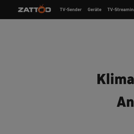
TV-Sender
Geräte
TV-Streamin
Klima
An