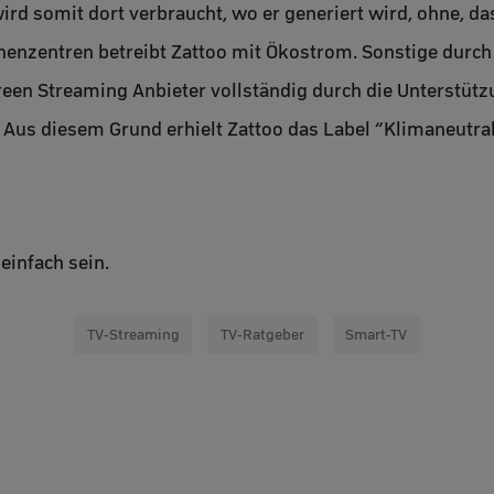
rd somit dort verbraucht, wo er generiert wird, ohne, d
henzentren betreibt Zattoo mit Ökostrom. Sonstige durch
een Streaming Anbieter vollständig durch die Unterstützu
 Aus diesem Grund erhielt Zattoo das Label “Klimaneutr
einfach sein.
TV-Streaming
TV-Ratgeber
Smart-TV