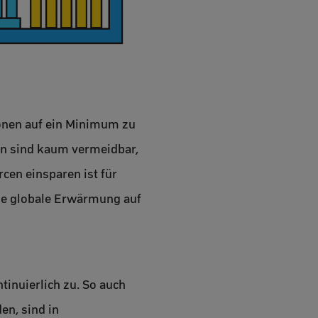
ionen auf ein Minimum zu
en sind kaum vermeidbar,
cen einsparen ist für
ie globale Erwärmung auf
inuierlich zu. So auch
en, sind in