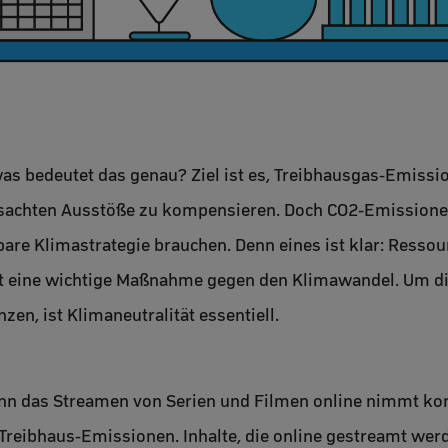
was bedeutet das genau? Ziel ist es, Treibhausgas-Emiss
ursachten Ausstöße zu kompensieren. Doch CO2-Emission
re Klimastrategie brauchen. Denn eines ist klar: Ressour
nft eine wichtige Maßnahme gegen den Klimawandel. Um d
zen, ist Klimaneutralität essentiell.
n das Streamen von Serien und Filmen online nimmt kont
Treibhaus-Emissionen. Inhalte, die online gestreamt werd