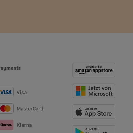
Payments
Visa
MasterCard
Klarna