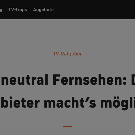
g
TV-Tipps
Angebote
TV-Ratgeber
neutral Fernsehen: 
bieter macht’s mögl