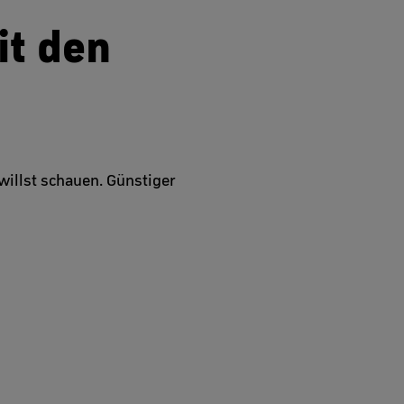
it den
illst schauen. Günstiger