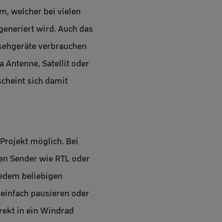
, welcher bei vielen
generiert wird. Auch das
nsehgeräte verbrauchen
a Antenne, Satellit oder
scheint sich damit
Projekt möglich. Bei
bten Sender wie RTL oder
jedem beliebigen
einfach pausieren oder
rekt in ein Windrad