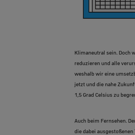
Klimaneutral sein. Doch 
reduzieren und alle ver
weshalb wir eine umsetzba
jetzt und die nahe Zuku
1,5 Grad Celsius zu begren
Auch beim Fernsehen. Den
die dabei ausgestoßenen 