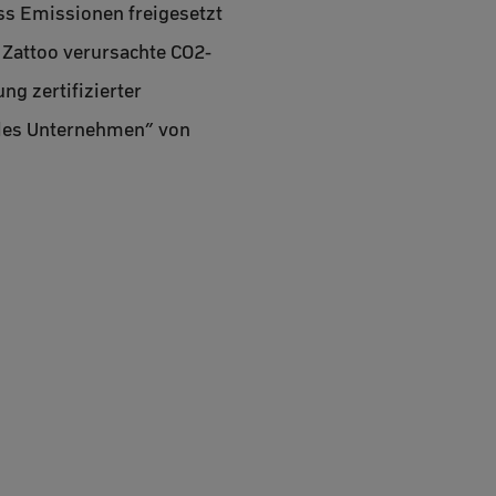
ass Emissionen freigesetzt
 Zattoo verursachte CO2-
ng zertifizierter
ales Unternehmen” von