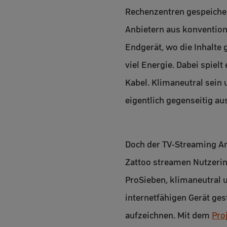
Rechenzentren gespeicher
Anbietern aus konvention
Endgerät, wo die Inhalte
viel Energie. Dabei spielt
Kabel. Klimaneutral sein 
eigentlich gegenseitig au
Doch der TV-Streaming A
Zattoo streamen Nutzeri
ProSieben, klimaneutral u
internetfähigen Gerät ge
aufzeichnen. Mit dem
Pro