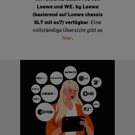
Loewe und WE. by Loewe
(basierend auf Loewe chassis
SL7 mit os7) verfügbar
. Eine
vollständige Übersicht gibt es
hier
.