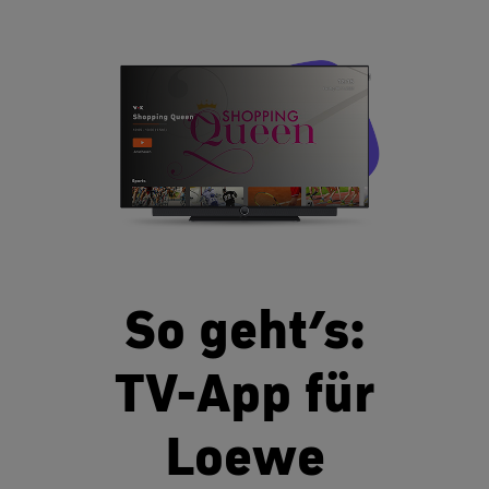
So geht’s:
TV-App für
Loewe