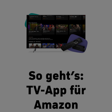
So geht’s:
TV-App für
Amazon