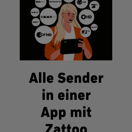
Alle Sender
in einer
App mit
Zattoo