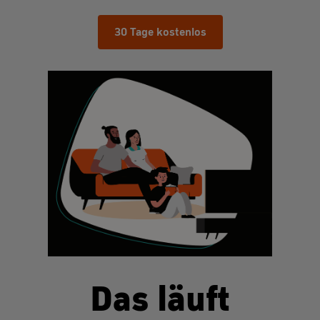
30 Tage kostenlos
Das läuft